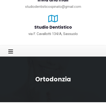
Invia una mail
studiodentisticospinato@gmail.com
Studio Dentistico
via F. Cavallotti 134/A, Sassuolo
Ortodonzia