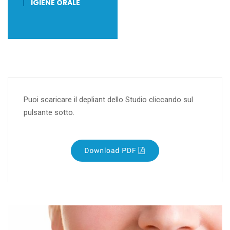
IGIENE ORALE
Puoi scaricare il depliant dello Studio cliccando sul
pulsante sotto.