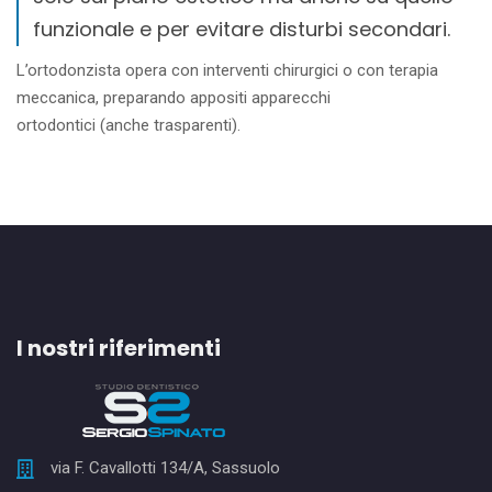
funzionale e per evitare disturbi secondari.
L’ortodonzista opera con interventi chirurgici o con terapia
meccanica, preparando appositi apparecchi
ortodontici (anche trasparenti).
I nostri riferimenti
via F. Cavallotti 134/A, Sassuolo