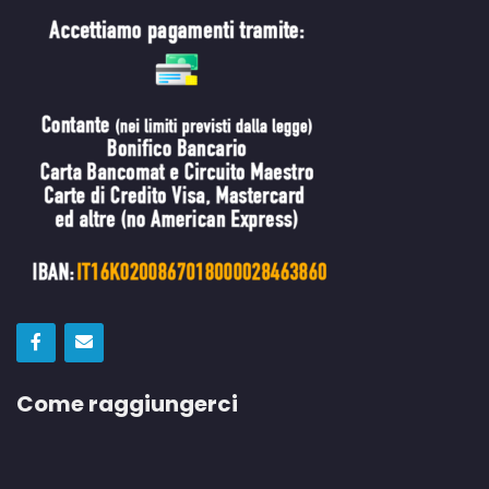
Come raggiungerci