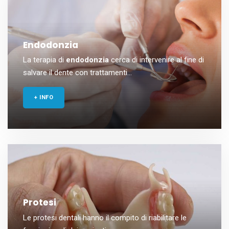
Endodonzia
La terapia di
endodonzia
cerca di intervenire al fine di
salvare il dente con trattamenti...
+ INFO
Protesi
Le protesi dentali hanno il compito di riabilitare le