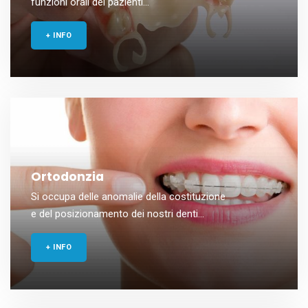
funzioni orali dei pazienti...
+ INFO
Ortodonzia
Si occupa delle anomalie della costituzione
e del posizionamento dei nostri denti...
+ INFO