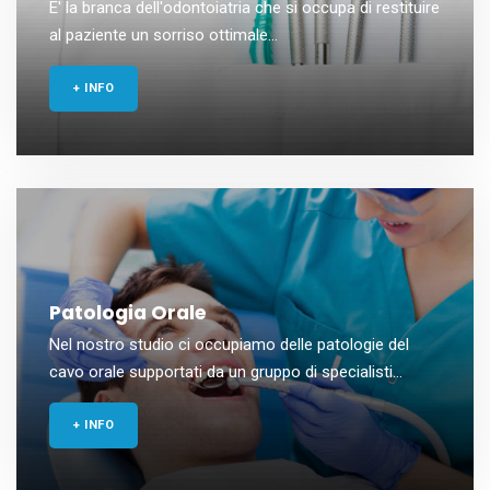
E' la branca dell'odontoiatria che si occupa di restituire
al paziente un sorriso ottimale...
+ INFO
Patologia Orale
Nel nostro studio ci occupiamo delle patologie del
cavo orale supportati da un gruppo di specialisti...
+ INFO