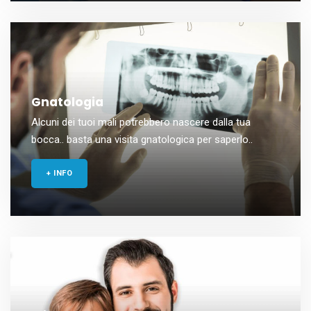
Gnatologia
Alcuni dei tuoi mali potrebbero nascere dalla tua
bocca.. basta una visita gnatologica per saperlo..
+ INFO