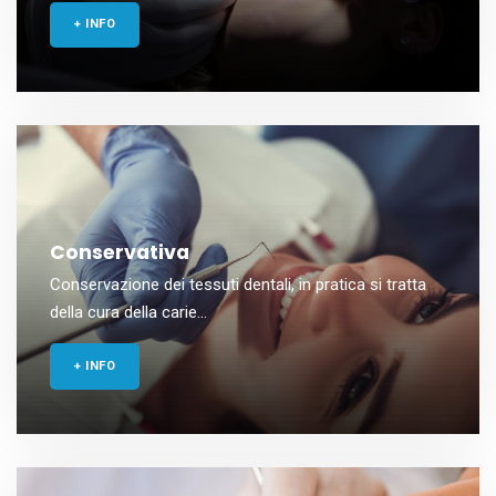
+ INFO
Conservativa
Conservazione dei tessuti dentali, in pratica si tratta
della cura della carie...
+ INFO