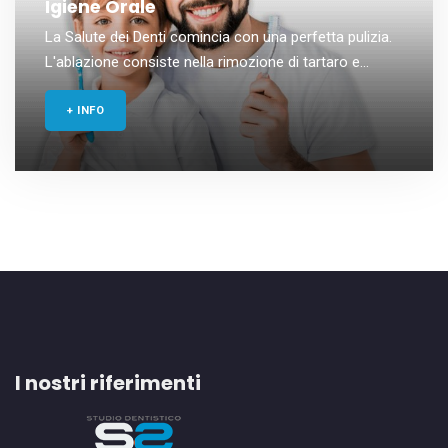
Igiene Orale
La Salute dei Denti comincia con una perfetta pulizia.
L'ablazione consiste nella rimozione di tartaro e...
+ INFO
I nostri riferimenti