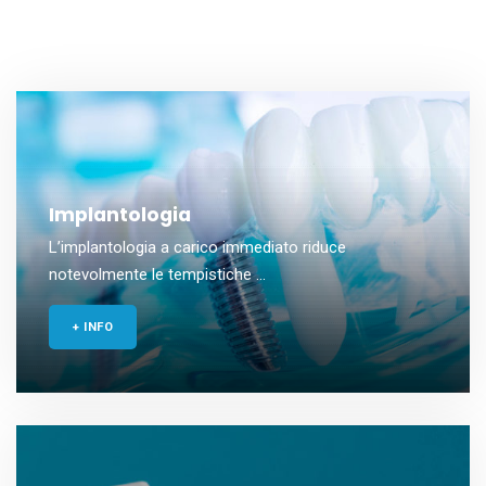
Implantologia
L’implantologia a carico immediato riduce
notevolmente le tempistiche ...
+ INFO