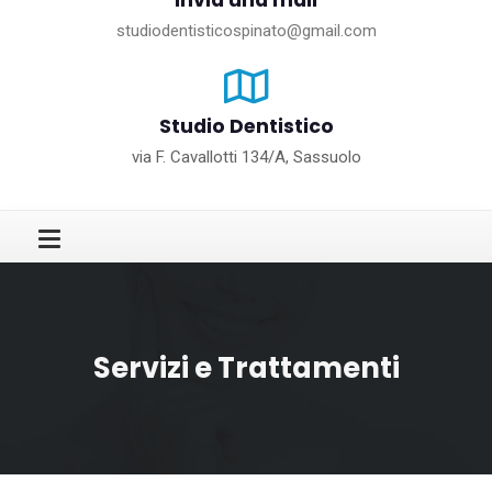
Invia una mail
studiodentisticospinato@gmail.com
Studio Dentistico
via F. Cavallotti 134/A, Sassuolo
Servizi e Trattamenti