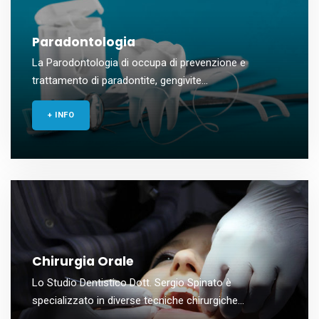
Paradontologia
La Parodontologia di occupa di prevenzione e
trattamento di paradontite, gengivite...
+ INFO
Chirurgia Orale
Lo Studio Dentistico Dott. Sergio Spinato è
specializzato in diverse tecniche chirurgiche...