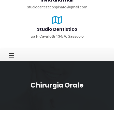
Invia una mail
studiodentisticospinato@gmail.com
Studio Dentistico
via F. Cavallotti 134/A, Sassuolo
Chirurgia Orale