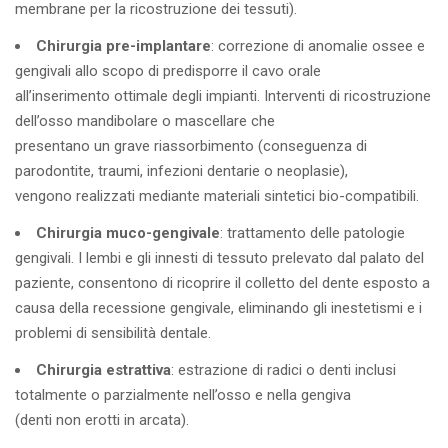
membrane per la ricostruzione dei tessuti).
Chirurgia pre-implantare
: correzione di anomalie ossee e
gengivali allo scopo di predisporre il cavo orale
all’inserimento ottimale degli impianti. Interventi di ricostruzione
dell’osso mandibolare o mascellare che
presentano un grave riassorbimento (conseguenza di
parodontite, traumi, infezioni dentarie o neoplasie),
vengono realizzati mediante materiali sintetici bio-compatibili.
Chirurgia muco-gengivale
: trattamento delle patologie
gengivali. I lembi e gli innesti di tessuto prelevato dal palato del
paziente, consentono di ricoprire il colletto del dente esposto a
causa della recessione gengivale, eliminando gli inestetismi e i
problemi di sensibilità dentale.
Chirurgia estrattiva
: estrazione di radici o denti inclusi
totalmente o parzialmente nell’osso e nella gengiva
(denti non erotti in arcata).