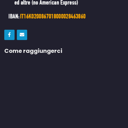
Come raggiungerci