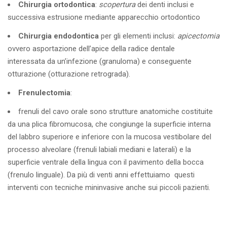
Chirurgia ortodontica
:
scopertura
dei denti inclusi e
successiva estrusione mediante apparecchio ortodontico
Chirurgia endodontica
per gli elementi inclusi:
apicectomia
ovvero asportazione dell’apice della radice dentale
interessata da un’infezione (granuloma) e conseguente
otturazione (otturazione retrograda).
Frenulectomia
:
frenuli del cavo orale sono strutture anatomiche costituite
da una plica fibromucosa, che congiunge la superficie interna
del labbro superiore e inferiore con la mucosa vestibolare del
processo alveolare (frenuli labiali mediani e laterali) e la
superficie ventrale della lingua con il pavimento della bocca
(frenulo linguale). Da più di venti anni effettuiamo
questi
interventi con tecniche mininvasive anche sui piccoli pazienti.