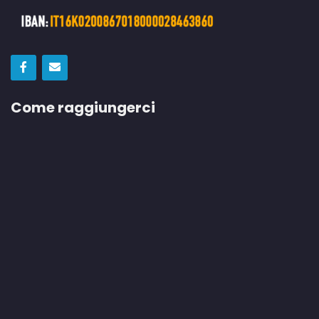
Come raggiungerci