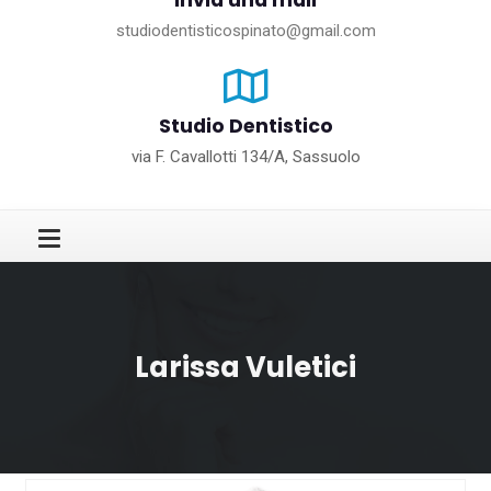
Invia una mail
studiodentisticospinato@gmail.com
Studio Dentistico
via F. Cavallotti 134/A, Sassuolo
Larissa Vuletici