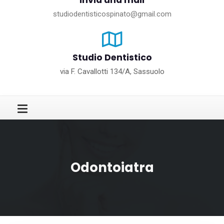
Invia una mail
studiodentisticospinato@gmail.com
Studio Dentistico
via F. Cavallotti 134/A, Sassuolo
Odontoiatra