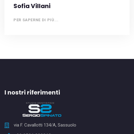
Sofia Villani
PER SAPERNE DI PIÙ...
I nostri riferimenti
via F. Cavallotti 134/A, Sassuolo