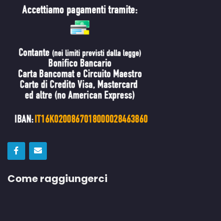
Come raggiungerci